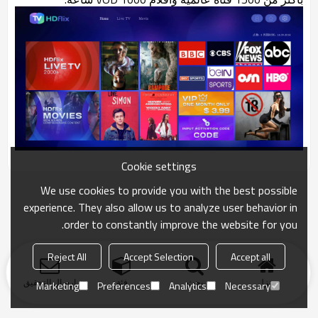
Cookie settings
We use cookies to provide you with the best possible
experience. They also allow us to analyze user behavior in
order to constantly improve the website for you.
Reject All
Accept Selection
Accept all
منزل
بحث
فئة
ارسال التحقيق
Marketing
Preferences
Analytics
Necessary