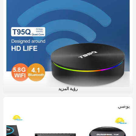
رؤية المزيد
يوصي