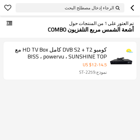
الرجاء إدخال مصطلح البحث
تم العثور على
1
من المنتجات حول
أشعة الشمس مربع التلفزيون COMBO
كومبو DVB S2 + T2 كامل HD TV Box مع
BISS ، powervu ، SUNSHINE TOP
FACTORY مباشرة
US $
12
-
14.5
نموذج:ST-2259