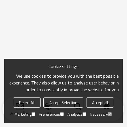
Cookie settings
We use cookies to provide you with the best possible
experience. They also allow us to analyze user behavior in
order to constantly improve the website for you.
Reject All
Accept Selection
Accept all
منزل
بحث
فئة
ارسال التحقيق
Marketing
Preferences
Analytics
Necessary