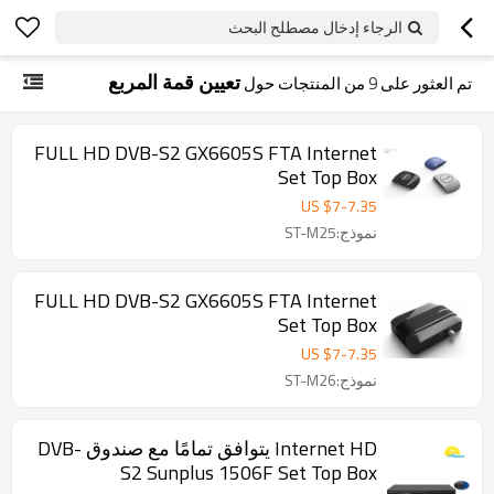
الرجاء إدخال مصطلح البحث
تعيين قمة المربع
تم العثور على
9
من المنتجات حول
FULL HD DVB-S2 GX6605S FTA Internet
Set Top Box
US $
7
-
7.35
نموذج:ST-M25
FULL HD DVB-S2 GX6605S FTA Internet
Set Top Box
US $
7
-
7.35
نموذج:ST-M26
Internet HD يتوافق تمامًا مع صندوق DVB-
S2 Sunplus 1506F Set Top Box