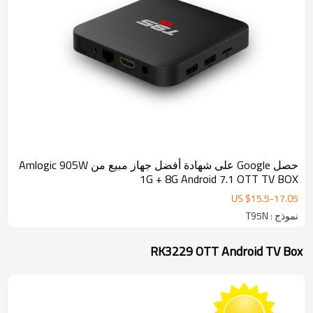
حصل Google على شهادة أفضل جهاز مبيع من Amlogic 905W
1G + 8G Android 7.1 OTT TV BOX
US $
15.5
-
17.05
نموذج : T95N
RK3229 OTT Android TV Box