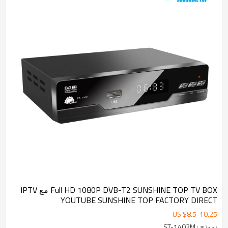
Full HD 1080P DVB-T2 SUNSHINE TOP TV BOX مع IPTV
YOUTUBE SUNSHINE TOP FACTORY DIRECT
US $
8.5
-
10.25
نموذج : ST-1402M