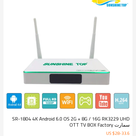
SR-1804 4K Android 6.0 OS 2G + 8G / 16G RK3229 UHD
سمارت OTT TV BOX Factory
US $
28
-
33.6