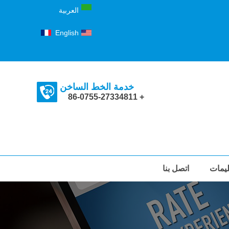
العربية
Français
English
خدمة الخط الساخن
+ 86-0755-27334811
ليمات
اتصل بنا