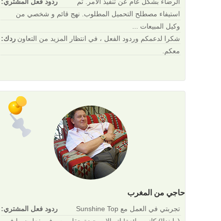
الرضاء بشكل عام عن تنفيذ الأمر. تم
ردود فعل المشتري:
استيفاء مصطلح التحميل المطلوب. نهج قائم و شخصي من
وكيل المبيعات ...
شكرا لدعمكم وردود الفعل ، في انتظار المزيد من التعاون
ردك:
معكم.
حاجي من المغرب
تجربتي في العمل مع Sunshine Top
ردود فعل المشتري: