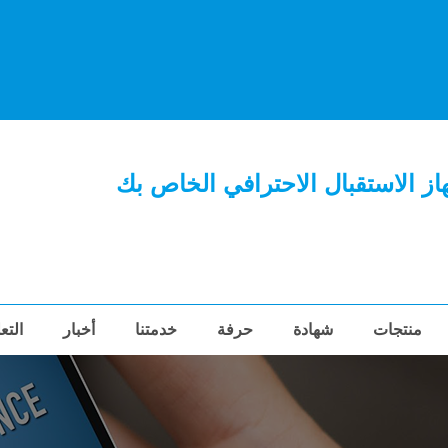
ز الاستقبال الاحترافي الخاص بك
منتجات
شهادة
حرفة
خدمتنا
أخبار
التع