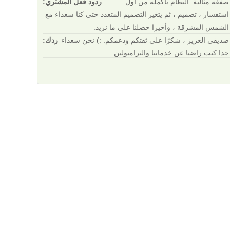
صفقة مثالية. النظام بأكمله من أول
ردود فعل المشتري:
استفسار ، تصميم ، ثم يتغير التصميم المتعدد حتى كنا سعداء مع
الشمس المشرقة ، وأخيرا حصلنا على ما نريد.
صديقي العزيز ، شكرًا على ثقتكم ودعمكم. :) نحن سعداء
ردك:
جدا كنت راضيا عن خدماتنا والترامبولين ...