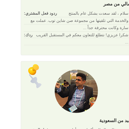
الي من مصر
سلام ، لقد سعدت بشكل عام بالمنتج
ردود فعل المشتري:
والخدمة التي تلقيتها من مجموعة صن شاين توب. عملت مع
سارة وكانت محترفة جداً ...
شكرا عزيزي! نتطلع للتعاون معكم في المستقبل القريب
ردك:
...
د من السعودية