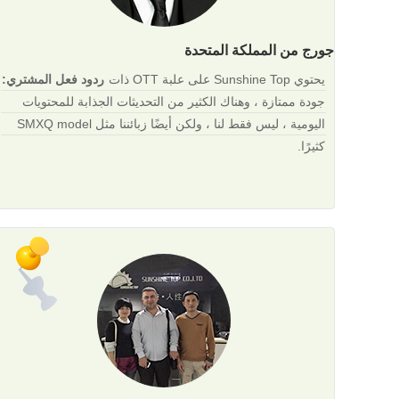
جورج من المملكة المتحدة
يحتوي Sunshine Top على علبة OTT ذات
ردود فعل المشتري:
جودة ممتازة ، وهناك الكثير من التحديثات الجذابة للمحتويات
اليومية ، ليس فقط لنا ، ولكن أيضًا زبائننا مثل SMXQ model
كثيرًا.