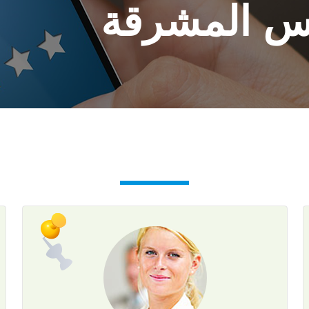
س المشرقة