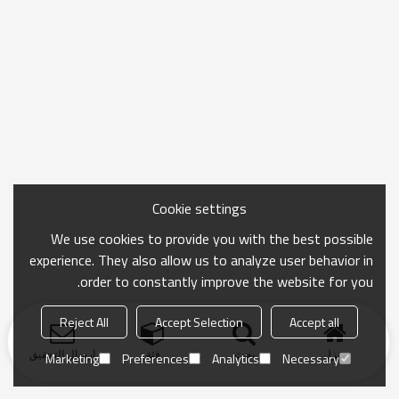
Cookie settings
We use cookies to provide you with the best possible
experience. They also allow us to analyze user behavior in
order to constantly improve the website for you.
Reject All
Accept Selection
Accept all
منزل
بحث
فئة
ارسال التحقيق
Marketing
Preferences
Analytics
Necessary