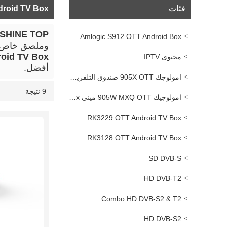
فئات
droid TV Box
SHINE TOP
Amlogic S912 OTT Android Box
وملصق خاص
oid TV Box
محتوى IPTV
أفضل.
امولوجك 905X OTT صندوق التلفزيون الذكي
9 نتيجة
قائمة
عرض
امولوجيك 905W MXQ OTT ميني TV Box
RK3229 OTT Android TV Box
RK3128 OTT Android TV Box
SD DVB-S
HD DVB-T2
Combo HD DVB-S2 & T2
HD DVB-S2