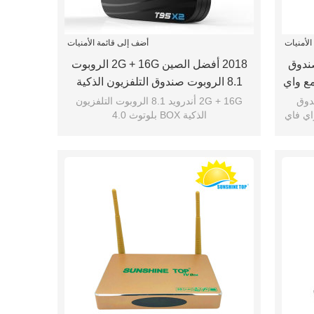
لأمنيات
أضف إلى قائمة الأمنيات
ت صندوق
2018 أفضل الصين 2G + 16G الروبوت
يون ، الروبوت 7.1 TV BOX مع واي
8.1 الروبوت صندوق التلفزيون الذكية
بلوتوث 4.0
صندوق
2G + 16G أندرويد 8.1 الروبوت التلفزيون
وت 7.1 TV BOX مع واي فاي
الذكية BOX بلوتوث 4.0