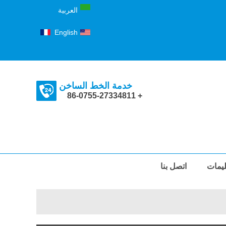
العربية
Français
English
خدمة الخط الساخن
+ 86-0755-27334811
ليمات
اتصل بنا