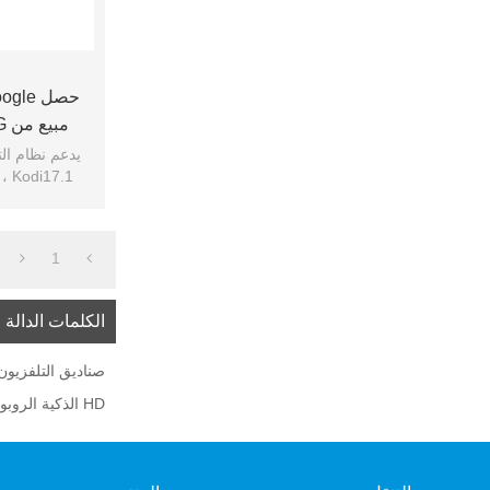
مب
TV BOX
1
الكلمات الدالة
صناديق التلفزيون
HD الذكية الروبوت صندوق التلفزيون