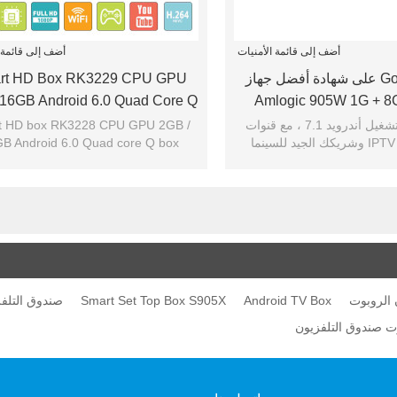
أضف إلى قائمة الأمنيات
أضف إلى قائمة ا
حصل Google على شهادة أفضل جهاز
rt HD Box RK3229 CPU GPU
يع من Amlogic 905W 1G + 8G
 16GB Android 6.0 Quad Core Q
x Android TV Box SR-1803
Android 7.1 OTT 
يدعم نظام التشغيل أندرويد 7.1 ، مع قنوات
t HD box RK3228 CPU GPU 2GB /
IPTV ، Kodi17.1 وشريكك الجيد للسينما
B Android 6.0 Quad core Q box
المنزلية.
android TV Box SR-1803
 الروبوت
Android TV Box
Smart Set Top Box S905X
صندوق التلف