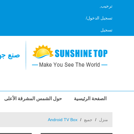
ترحيب,
تسجيل الدخول
/
تسجيل
صنع جها
الصفحة الرئيسية
حول الشمس المشرقة الأعلى
منزل
/
جميع
/
Android TV Box